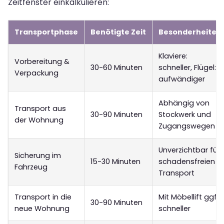
Zeitfenster einkalkulieren:
Transportphase
Benötigte Zeit
Besonderheiten
Klaviere:
Vorbereitung &
30-60 Minuten
schneller, Flügel:
Verpackung
aufwändiger
Abhängig von
Transport aus
30-90 Minuten
Stockwerk und
der Wohnung
Zugangswegen
Unverzichtbar für
Sicherung im
15-30 Minuten
schadensfreien
Fahrzeug
Transport
Transport in die
Mit Möbellift ggf.
30-90 Minuten
neue Wohnung
schneller