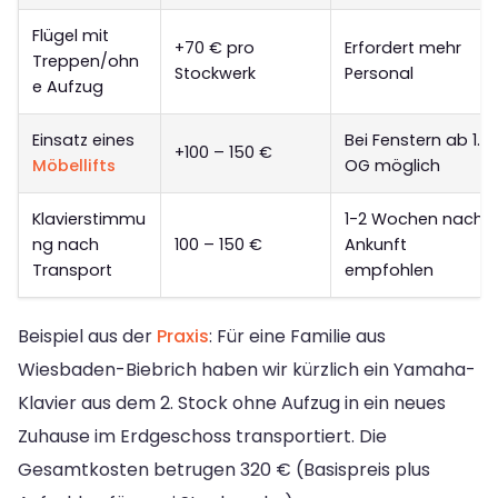
Flügel mit
+70 € pro
Erfordert mehr
Treppen/ohn
Stockwerk
Personal
e Aufzug
Einsatz eines
Bei Fenstern ab 1.
+100 – 150 €
Möbellifts
OG möglich
Klavierstimmu
1-2 Wochen nach
ng nach
100 – 150 €
Ankunft
Transport
empfohlen
Beispiel aus der
Praxis
: Für eine Familie aus
Wiesbaden-Biebrich haben wir kürzlich ein Yamaha-
Klavier aus dem 2. Stock ohne Aufzug in ein neues
Zuhause im Erdgeschoss transportiert. Die
Gesamtkosten betrugen 320 € (Basispreis plus