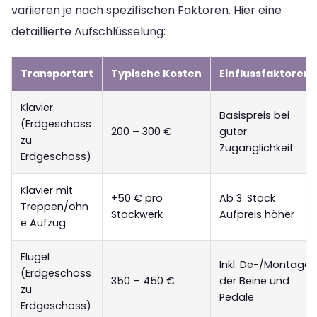
variieren je nach spezifischen Faktoren. Hier eine
detaillierte Aufschlüsselung:
Transportart
Typische Kosten
Einflussfaktoren
Klavier
Basispreis bei
(Erdgeschoss
200 – 300 €
guter
zu
Zugänglichkeit
Erdgeschoss)
Klavier mit
+50 € pro
Ab 3. Stock
Treppen/ohn
Stockwerk
Aufpreis höher
e Aufzug
Flügel
Inkl. De-/Montage
(Erdgeschoss
350 – 450 €
der Beine und
zu
Pedale
Erdgeschoss)