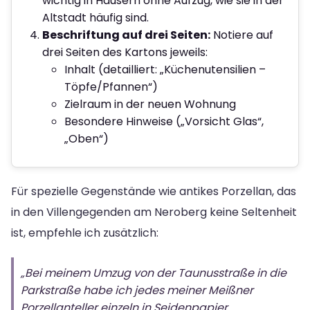
wichtig in Häusern ohne Aufzug, wie sie in der
Altstadt häufig sind.
Beschriftung auf drei Seiten:
Notiere auf
drei Seiten des Kartons jeweils:
Inhalt (detailliert: „Küchenutensilien –
Töpfe/Pfannen“)
Zielraum in der neuen Wohnung
Besondere Hinweise („Vorsicht Glas“,
„Oben“)
Für spezielle Gegenstände wie antikes Porzellan, das
in den Villengegenden am Neroberg keine Seltenheit
ist, empfehle ich zusätzlich:
„Bei meinem Umzug von der Taunusstraße in die
Parkstraße habe ich jedes meiner Meißner
Porzellanteller einzeln in Seidenpapier