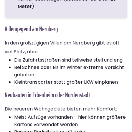
Meter)
Villengegend am Neroberg
In den großzügigen Villen am Neroberg gibt es oft
viel Platz, aber:
Die Zufahrtsstraßen sind teilweise steil und eng
Bei Schnee oder Eis im Winter extreme Vorsicht
geboten
Kleintransporter statt großer LKW einplanen
Neubauten in Erbenheim oder Nordenstadt
Die neueren Wohngebiete bieten mehr Komfort:
Meist Aufzüge vorhanden – hier können größere
Kartons verwendet werden
Bessere Parksituation, oft keine