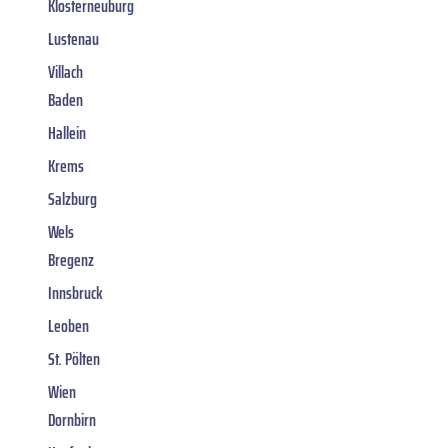
Klosterneuburg
Lustenau
Villach
Baden
Hallein
Krems
Salzburg
Wels
Bregenz
Innsbruck
Leoben
St. Pölten
Wien
Dornbirn