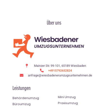
Über uns
Mainzer Str. 99-101, 65189 Wiesbaden
+4915792632824
anfrage@wiesbadenerumzugsunternehmen.de
Leistungen
Mini Umzug
Behördenumzug
Praxisumzug
Büroumzug