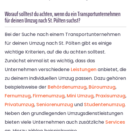
Worauf solltest du achten, wenn du ein Transportunternehmen
für deinen Umzug nach St. Pölten suchst?
Bei der Suche nach einem Transportunternehmen
für deinen Umzug nach St. Pölten gibt es einige
wichtige Kriterien, auf die du achten solltest.
Zunächst einmal ist es wichtig, dass das
Unternehmen verschiedene
Leistungen
anbietet, die
zu deinem individuellen Umzug passen. Dazu gehören
beispielsweise der
Behördenumzug
,
Büroumzug
,
Fernumzug
,
Firmenumzug
,
Mini Umzug
,
Praxisumzug
,
Privatumzug
,
Seniorenumzug
und
Studentenumzug
.
Neben den grundlegenden Umzugsdienstleistungen
bieten viele Unternehmen auch zusätzliche
Services
an. Hierzu zählen beispielsweise