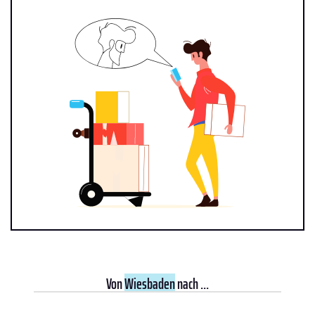
Von
Wiesbaden
nach ...