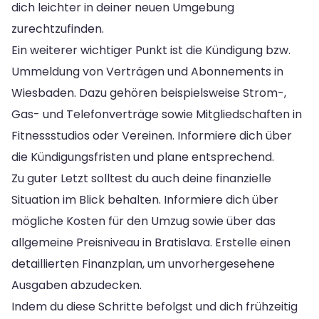
dich leichter in deiner neuen Umgebung
zurechtzufinden.
Ein weiterer wichtiger Punkt ist die Kündigung bzw.
Ummeldung von Verträgen und Abonnements in
Wiesbaden. Dazu gehören beispielsweise Strom-,
Gas- und Telefonverträge sowie Mitgliedschaften in
Fitnessstudios oder Vereinen. Informiere dich über
die Kündigungsfristen und plane entsprechend.
Zu guter Letzt solltest du auch deine finanzielle
Situation im Blick behalten. Informiere dich über
mögliche Kosten für den Umzug sowie über das
allgemeine Preisniveau in Bratislava. Erstelle einen
detaillierten Finanzplan, um unvorhergesehene
Ausgaben abzudecken.
Indem du diese Schritte befolgst und dich frühzeitig