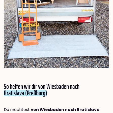
So helfen wir dir von Wiesbaden nach
Bratislava (Preßburg)
Du möchtest
von Wiesbaden nach Bratislava