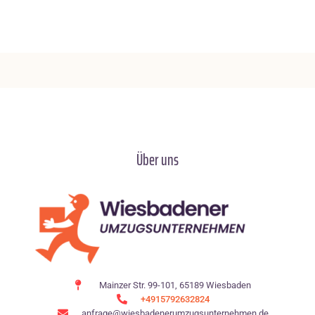
Über uns
Mainzer Str. 99-101, 65189 Wiesbaden
+4915792632824
anfrage@wiesbadenerumzugsunternehmen.de