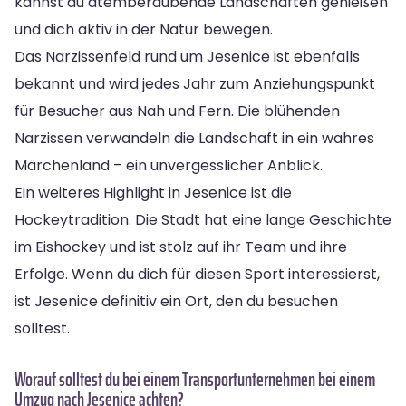
kannst du atemberaubende Landschaften genießen
und dich aktiv in der Natur bewegen.
Das Narzissenfeld rund um Jesenice ist ebenfalls
bekannt und wird jedes Jahr zum Anziehungspunkt
für Besucher aus Nah und Fern. Die blühenden
Narzissen verwandeln die Landschaft in ein wahres
Märchenland – ein unvergesslicher Anblick.
Ein weiteres Highlight in Jesenice ist die
Hockeytradition. Die Stadt hat eine lange Geschichte
im Eishockey und ist stolz auf ihr Team und ihre
Erfolge. Wenn du dich für diesen Sport interessierst,
ist Jesenice definitiv ein Ort, den du besuchen
solltest.
Worauf solltest du bei einem Transportunternehmen bei einem
Umzug nach Jesenice achten?