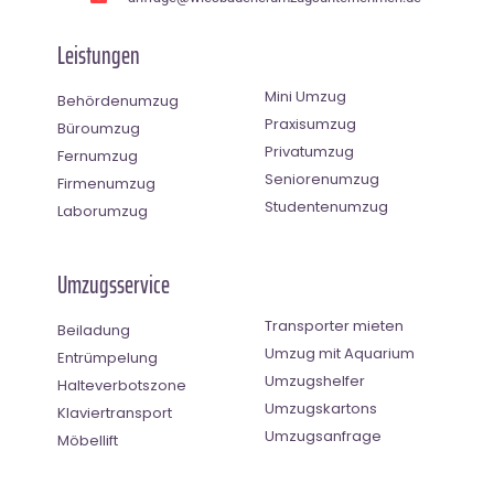
Leistungen
Mini Umzug
Behördenumzug
Praxisumzug
Büroumzug
Privatumzug
Fernumzug
Seniorenumzug
Firmenumzug
Studentenumzug
Laborumzug
Umzugsservice
Transporter mieten
Beiladung
Umzug mit Aquarium
Entrümpelung
Umzugshelfer
Halteverbotszone
Umzugskartons
Klaviertransport
Umzugsanfrage
Möbellift