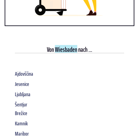
Von
Wiesbaden
nach ...
Ajdovščina
Jesenice
Ljubljana
Šentjur
Brežice
Kamnik
Maribor