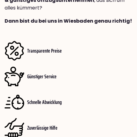
& günstiges Umzugsunternehmen
, das sich um
alles kümmert?
Dann bist du bei uns in Wiesbaden genau richtig!
Transparente Preise
Günstiger Service
Schnelle Abwicklung
Zuverlässige Hilfe