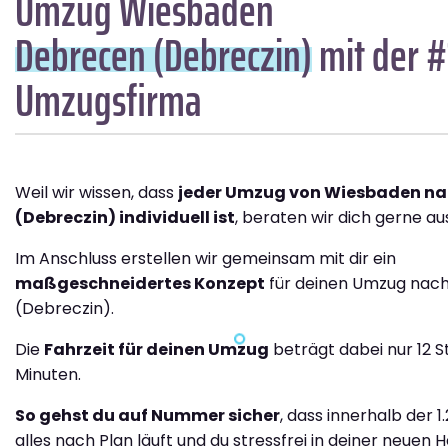
Umzug Wiesbaden
Debrecen (Debreczin)
mit der #
Umzugsfirma
Weil wir wissen, dass
jeder Umzug von Wiesbaden na
(Debreczin) individuell ist
, beraten wir dich gerne aus
Im Anschluss erstellen wir gemeinsam mit dir ein
maßgeschneidertes Konzept
für deinen Umzug nac
(Debreczin).
Die
Fahrzeit für deinen Umzug
beträgt dabei nur 12 S
Minuten.
So gehst du auf Nummer sicher
, dass innerhalb der 
alles nach Plan läuft und du stressfrei in deiner neuen H