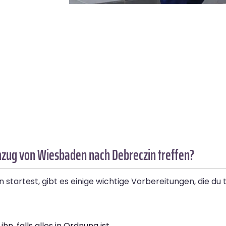
mzug von Wiesbaden nach Debreczin treffen?
artest, gibt es einige wichtige Vorbereitungen, die du tre
, falls alles in Ordnung ist.