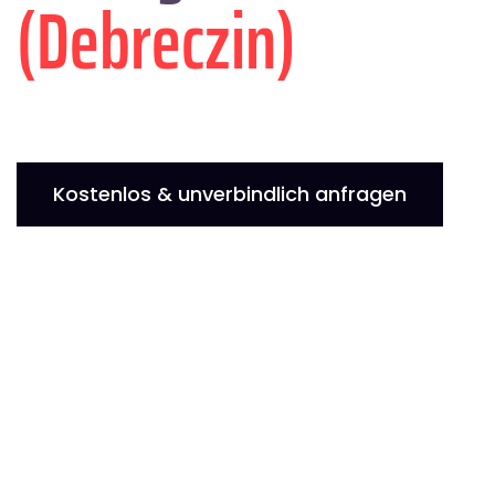
(Debreczin)
Kostenlos & unverbindlich anfragen