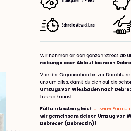
Transparente Preise
Schnelle Abwicklung
Wir nehmen dir den ganzen Stress ab u
reibungslosen Ablauf bis nach Debr
Von der Organisation bis zur Durchfüh
uns um alles, damit du dich auf die sch
Umzugs von Wiesbaden nach Debrec
freuen kannst.
Füll am besten gleich
unserer Formul
wir gemeinsam deinen Umzug von 
Debrecen (Debreczin)!