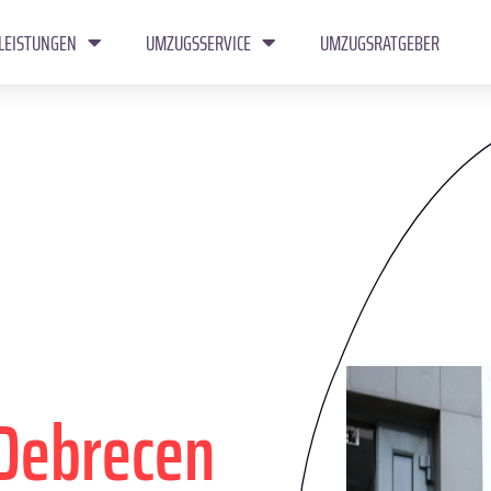
LEISTUNGEN
UMZUGSSERVICE
UMZUGSRATGEBER
Debrecen