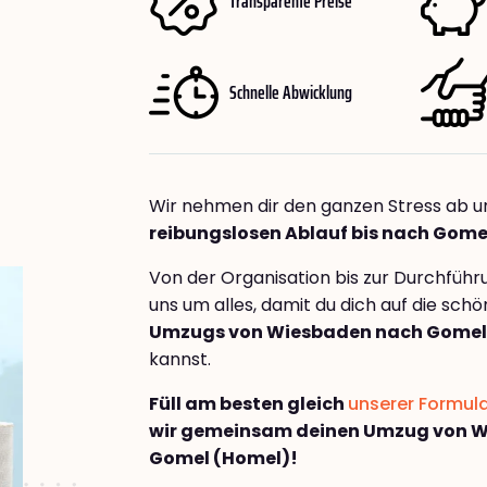
Transparente Preise
Schnelle Abwicklung
Wir nehmen dir den ganzen Stress ab u
reibungslosen Ablauf bis nach Gome
Von der Organisation bis zur Durchfüh
uns um alles, damit du dich auf die sch
Umzugs von Wiesbaden nach Gomel
kannst.
Füll am besten gleich
unserer Formul
wir gemeinsam deinen Umzug von 
Gomel (Homel)!