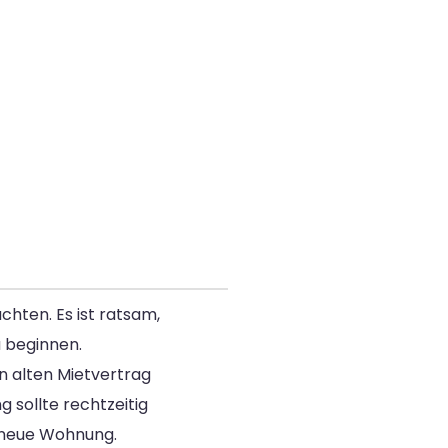
hten. Es ist ratsam,
 beginnen.
en alten Mietvertrag
 sollte rechtzeitig
 neue Wohnung.