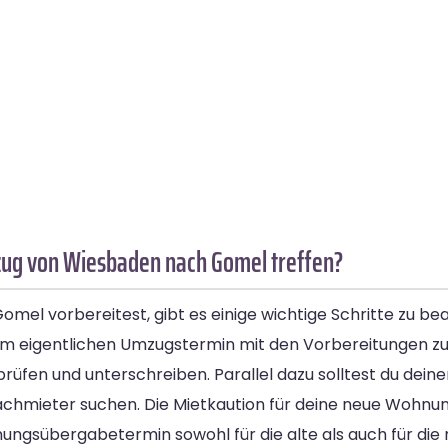
ug von Wiesbaden nach Gomel treffen?
l vorbereitest, gibt es einige wichtige Schritte zu beac
em eigentlichen Umzugstermin mit den Vorbereitungen zu
rüfen und unterschreiben. Parallel dazu solltest du dein
chmieter suchen. Die Mietkaution für deine neue Wohnung
gsübergabetermin sowohl für die alte als auch für die