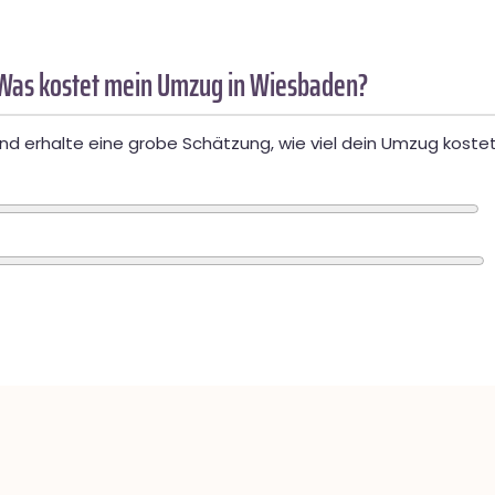
Was kostet mein Umzug in Wiesbaden?
d erhalte eine grobe Schätzung, wie viel dein Umzug kostet