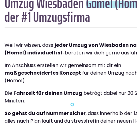
Umzug Wiesbaden
Gomel (Hom
der #1 Umzugsfirma
Weil wir wissen, dass
jeder Umzug von Wiesbaden n
(Homel) individuell ist
, beraten wir dich gerne ausführ
Im Anschluss erstellen wir gemeinsam mit dir ein
maßgeschneidertes Konzept
für deinen Umzug nac
(Homel).
Die
Fahrzeit für deinen Umzug
beträgt dabei nur 20 S
Minuten.
So gehst du auf Nummer sicher
, dass innerhalb der 1
alles nach Plan läuft und du stressfrei in deiner neuen H