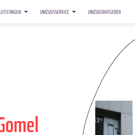
LEISTUNGEN
UMZUGSSERVICE
UMZUGSRATGEBER
Gomel