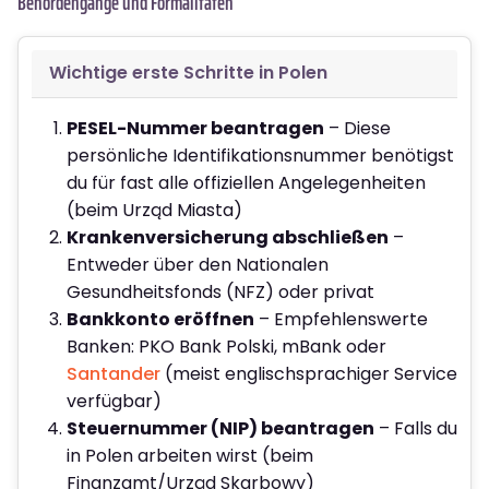
Behördengänge und Formalitäten
Wichtige erste Schritte in Polen
PESEL-Nummer beantragen
– Diese
persönliche Identifikationsnummer benötigst
du für fast alle offiziellen Angelegenheiten
(beim Urząd Miasta)
Krankenversicherung abschließen
–
Entweder über den Nationalen
Gesundheitsfonds (NFZ) oder privat
Bankkonto eröffnen
– Empfehlenswerte
Banken: PKO Bank Polski, mBank oder
Santander
(meist englischsprachiger Service
verfügbar)
Steuernummer (NIP) beantragen
– Falls du
in Polen arbeiten wirst (beim
Finanzamt/Urząd Skarbowy)