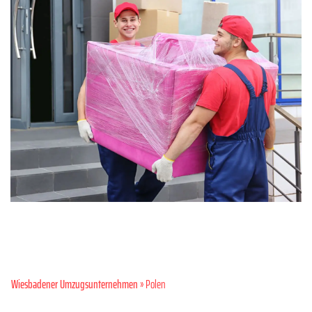
Wiesbadener Umzugsunternehmen
» Polen