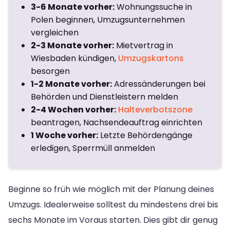
3-6 Monate vorher:
Wohnungssuche in
Polen beginnen, Umzugsunternehmen
vergleichen
2-3 Monate vorher:
Mietvertrag in
Wiesbaden kündigen,
Umzugskartons
besorgen
1-2 Monate vorher:
Adressänderungen bei
Behörden und Dienstleistern melden
2-4 Wochen vorher:
Halteverbotszone
beantragen, Nachsendeauftrag einrichten
1 Woche vorher:
Letzte Behördengänge
erledigen, Sperrmüll anmelden
Beginne so früh wie möglich mit der Planung deines
Umzugs. Idealerweise solltest du mindestens drei bis
sechs Monate im Voraus starten. Dies gibt dir genug