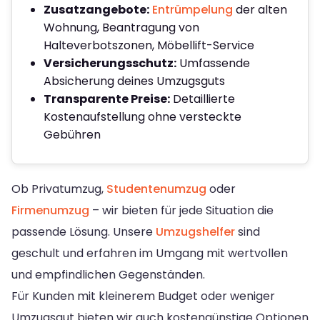
Zusatzangebote:
Entrümpelung
der alten
Wohnung, Beantragung von
Halteverbotszonen, Möbellift-Service
Versicherungsschutz:
Umfassende
Absicherung deines Umzugsguts
Transparente Preise:
Detaillierte
Kostenaufstellung ohne versteckte
Gebühren
Ob Privatumzug,
Studentenumzug
oder
Firmenumzug
– wir bieten für jede Situation die
passende Lösung. Unsere
Umzugshelfer
sind
geschult und erfahren im Umgang mit wertvollen
und empfindlichen Gegenständen.
Für Kunden mit kleinerem Budget oder weniger
Umzugsgut bieten wir auch kostengünstige Optionen