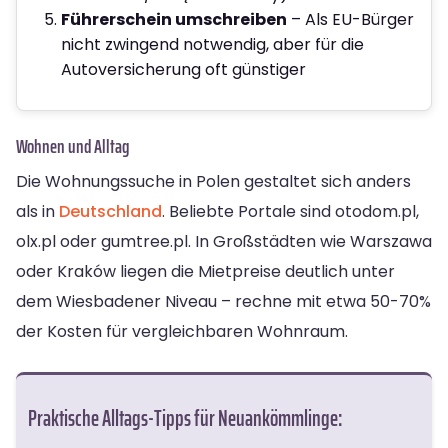
Führerschein umschreiben
– Als EU-Bürger
nicht zwingend notwendig, aber für die
Autoversicherung oft günstiger
Wohnen und Alltag
Die Wohnungssuche in Polen gestaltet sich anders
als in
Deutschland
. Beliebte Portale sind otodom.pl,
olx.pl oder gumtree.pl. In Großstädten wie Warszawa
oder Kraków liegen die Mietpreise deutlich unter
dem Wiesbadener Niveau – rechne mit etwa 50-70%
der Kosten für vergleichbaren Wohnraum.
Praktische Alltags-Tipps für Neuankömmlinge: