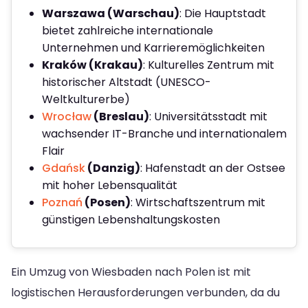
Warszawa (Warschau)
: Die Hauptstadt
bietet zahlreiche internationale
Unternehmen und Karrieremöglichkeiten
Kraków (Krakau)
: Kulturelles Zentrum mit
historischer Altstadt (UNESCO-
Weltkulturerbe)
Wrocław
(Breslau)
: Universitätsstadt mit
wachsender IT-Branche und internationalem
Flair
Gdańsk
(Danzig)
: Hafenstadt an der Ostsee
mit hoher Lebensqualität
Poznań
(Posen)
: Wirtschaftszentrum mit
günstigen Lebenshaltungskosten
Ein Umzug von Wiesbaden nach Polen ist mit
logistischen Herausforderungen verbunden, da du