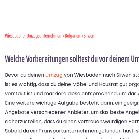
Wiesbadener Umzugsunternehmen
»
Bulgarien
» Sliwen
Welche Vorbereitungen solltest du vor deinem U
Bevor du deinen
Umzug
von Wiesbaden nach Sliwen start
ist es wichtig, dass du deine Möbel und Hausrat gut orga
verstaut ist und markiere diese entsprechend, um das 
Eine weitere wichtige Aufgabe besteht darin, ein geei
Angebote verschiedener Anbieter, um das beste Angeb
sicherzustellen, dass du einen vertrauenswürdigen Part
Sobald du ein Transportunternehmen gefunden hast, so