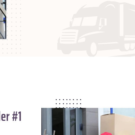
er #1