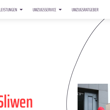
LEISTUNGEN
UMZUGSSERVICE
UMZUGSRATGEBER
Sliwen