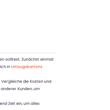
en solltest. Zunächst einmal
ich in
Umzugskartons
 Vergleiche die Kosten und
n anderer Kunden, um
d Zeit ein, um alles