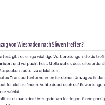
mzug von Wiesbaden nach Sliwen treffen?
est, gibt es einige wichtige Vorbereitungen, die du treff
nisiert und verpackt hast. Stelle sicher, dass alles ordentl
Auspacken später zu erleichtern.
gnetes Transportunternehmen für deinen Umzug zu finden.
ot für dich zu finden. Achte dabei auch auf Bewertunge
ner wählst.
lltest du auch das Umzugsdatum festlegen. Plane genügen