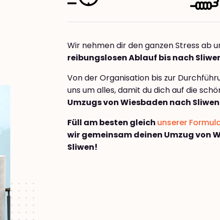
Wir nehmen dir den ganzen Stress ab u
reibungslosen Ablauf bis nach Sliwe
Von der Organisation bis zur Durchfüh
uns um alles, damit du dich auf die sch
Umzugs von Wiesbaden nach Sliwen
Füll am besten gleich
unserer Formul
wir gemeinsam deinen Umzug von 
Sliwen!