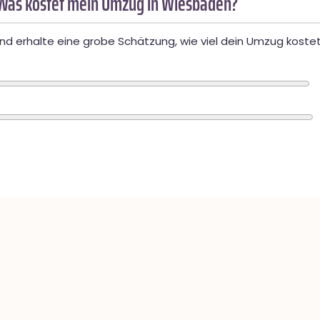
Was kostet mein Umzug in Wiesbaden?
d erhalte eine grobe Schätzung, wie viel dein Umzug kostet