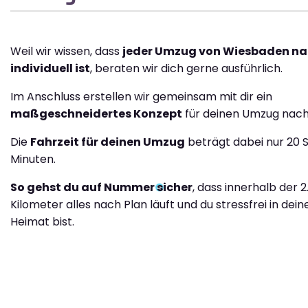
Weil wir wissen, dass
jeder Umzug von Wiesbaden na
individuell ist
, beraten wir dich gerne ausführlich.
Im Anschluss erstellen wir gemeinsam mit dir ein
maßgeschneidertes Konzept
für deinen Umzug nach 
Die
Fahrzeit für deinen Umzug
beträgt dabei nur 20 
Minuten.
So gehst du auf Nummer sicher
, dass innerhalb der 2
Kilometer alles nach Plan läuft und du stressfrei in dei
Heimat bist.