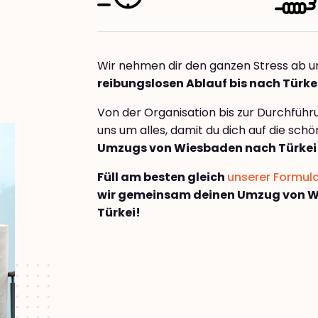
Wir nehmen dir den ganzen Stress ab u
reibungslosen Ablauf bis nach Türke
Von der Organisation bis zur Durchfüh
uns um alles, damit du dich auf die sch
Umzugs von Wiesbaden nach Türkei
Füll am besten gleich
unserer Formul
wir gemeinsam deinen Umzug von 
Türkei!