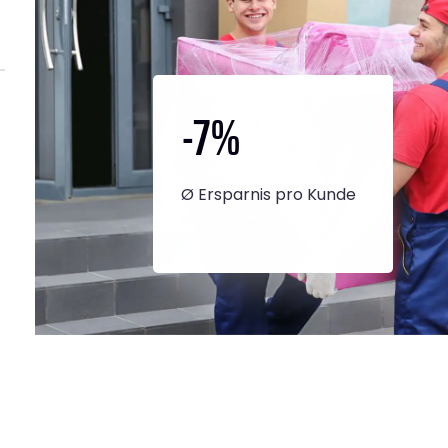
-7
%
Ø Ersparnis pro Kunde