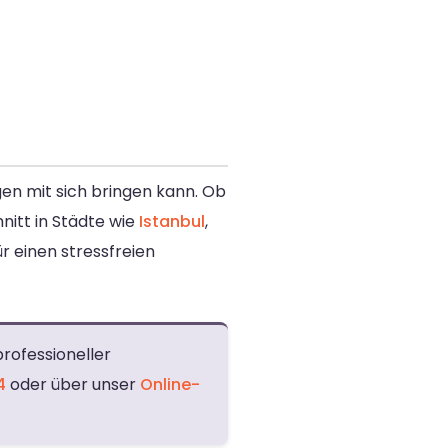
en mit sich bringen kann. Ob
nitt in Städte wie
Istanbul
,
r einen stressfreien
professioneller
4
oder über unser
Online-