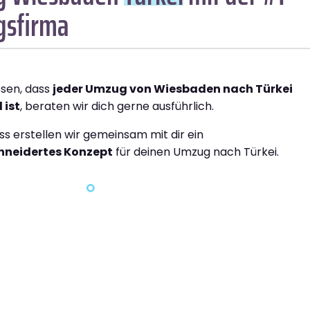
sfirma
ssen, dass
jeder Umzug von Wiesbaden nach Türkei
 ist
, beraten wir dich gerne ausführlich.
ss erstellen wir gemeinsam mit dir ein
neidertes Konzept
für deinen Umzug nach Türkei.