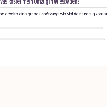
Was kostet mein Umzug in Wiesbaden?
d erhalte eine grobe Schätzung, wie viel dein Umzug kostet