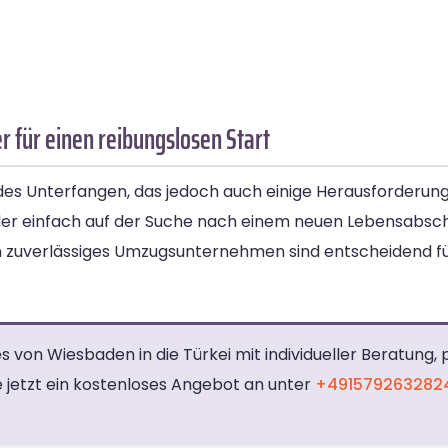
 für einen reibungslosen Start
ndes Unterfangen, das jedoch auch einige Herausforderung
oder einfach auf der Suche nach einem neuen Lebensabsch
in zuverlässiges Umzugsunternehmen sind entscheidend fü
 von Wiesbaden in die Türkei mit individueller Beratung, 
 jetzt ein kostenloses Angebot an unter
+491579263282