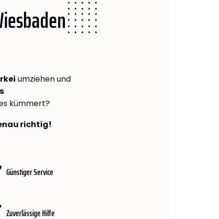
 Wiesbaden
rkei
umziehen und
s
lles kümmert?
enau richtig!
Günstiger Service
Zuverlässige Hilfe