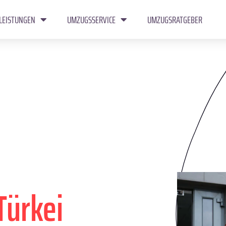
LEISTUNGEN
UMZUGSSERVICE
UMZUGSRATGEBER
Türkei