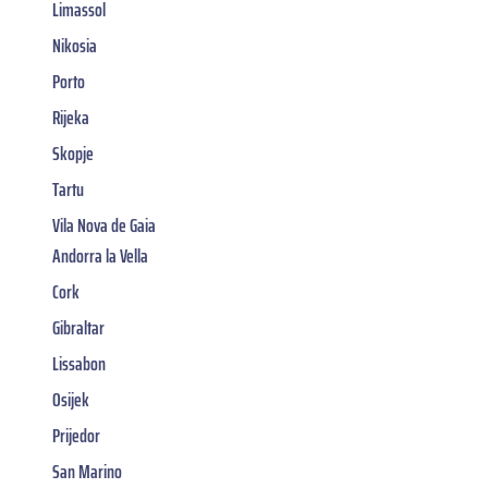
Limassol
Nikosia
Porto
Rijeka
Skopje
Tartu
Vila Nova de Gaia
Andorra la Vella
Cork
Gibraltar
Lissabon
Osijek
Prijedor
San Marino