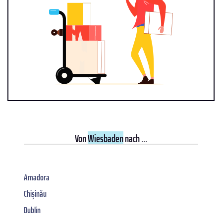
Von
Wiesbaden
nach ...
Amadora
Chișinău
Dublin