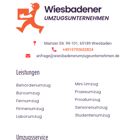
Mainzer Str. 99-101, 65189 Wiesbaden
+4915792632824
anfrage@wiesbadenerumzugsunternehmen.de
Leistungen
Mini Umzug
Behördenumzug
Praxisumzug
Büroumzug
Privatumzug
Fernumzug
Seniorenumzug
Firmenumzug
Studentenumzug
Laborumzug
Umzugsservice