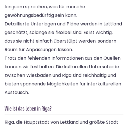
langsam sprechen, was für manche
gewöhnungsbedürftig sein kann.
Detaillierte Unterlagen und Pläne werden in Lettland
geschätzt, solange sie flexibel sind. Es ist wichtig,
dass sie nicht einfach überstülpt werden, sondern
Raum für Anpassungen lassen.
Trotz den fehlenden Informationen aus den Quellen
können wir festhalten: Die kulturellen Unterschiede
zwischen Wiesbaden und Riga sind reichhaltig und
bieten spannende Möglichkeiten für interkulturellen
Austausch.
Wie ist das Leben in Riga?
Riga, die Hauptstadt von Lettland und größte Stadt