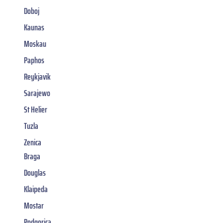
Doboj
Kaunas
Moskau
Paphos
Reykjavik
Sarajewo
St Helier
Tuzla
Zenica
Braga
Douglas
Klaipeda
Mostar
Podgorica