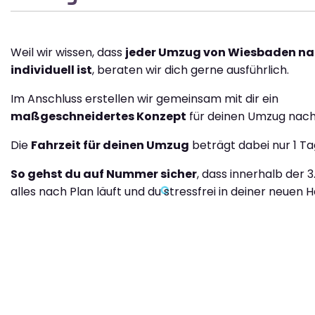
Weil wir wissen, dass
jeder Umzug von Wiesbaden na
individuell ist
, beraten wir dich gerne ausführlich.
Im Anschluss erstellen wir gemeinsam mit dir ein
maßgeschneidertes Konzept
für deinen Umzug nach 
Die
Fahrzeit für deinen Umzug
beträgt dabei nur 1 Ta
So gehst du auf Nummer sicher
, dass innerhalb der 3
alles nach Plan läuft und du stressfrei in deiner neuen H