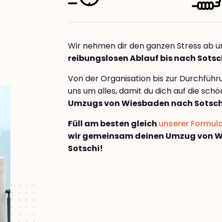
Wir nehmen dir den ganzen Stress ab u
reibungslosen Ablauf bis nach Sotsc
Von der Organisation bis zur Durchfüh
uns um alles, damit du dich auf die sch
Umzugs von Wiesbaden nach Sotsch
Füll am besten gleich
unserer Formul
wir gemeinsam deinen Umzug von 
Sotschi!