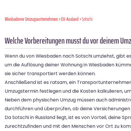
Wiesbadener Umzugsunternehmen
»
EU-Ausland
» Sotschi
Welche Vorbereitungen musst du vor deinem Umz
Wenn du von Wiesbaden nach Sotschi umziehst, gibt es e
um die Auflösung deiner Wohnung in Wiesbaden kümme
sie sicher transportiert werden können.
Anschließend ist es ratsam, ein Transportunternehme
Umzugstermin festlegen und die Kosten kalkulieren, um f
Neben dem physischen Umzug müssen auch administrat
durchführen und überprüfen, ob deine Versicherunge
Da Sotschi in Russland liegt, ist es von Vorteil, deine S
zurechtzufinden und mit den Menschen vor Ort zu kom