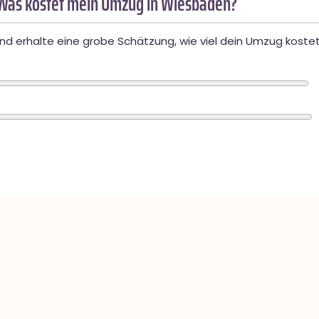
Was kostet mein Umzug in Wiesbaden?
d erhalte eine grobe Schätzung, wie viel dein Umzug kostet