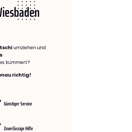
 Wiesbaden
tschi
umziehen und
s
lles kümmert?
enau richtig!
Günstiger Service
Zuverlässige Hilfe