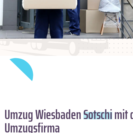
Umzug Wiesbaden
Sotschi
mit 
Umzugsfirma