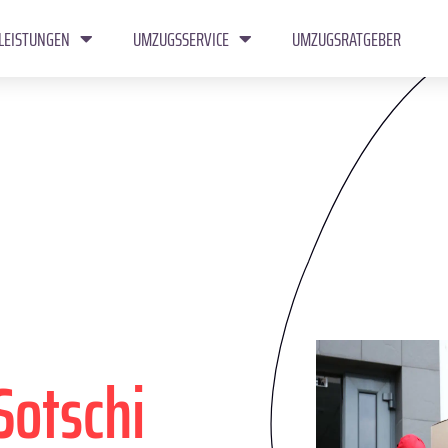
LEISTUNGEN
UMZUGSSERVICE
UMZUGSRATGEBER
Sotschi