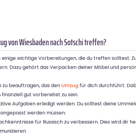
ug von Wiesbaden nach Sotschi treffen?
inige wichtige Vorbereitungen, die du treffen solltest. 
rn. Dazu gehört das Verpacken deiner Möbel und persö
n zu beauftragen, das den
Umzug
für dich durchführt. Dab
inanziell gut vorbereitet zu sein.
ive Aufgaben erledigt werden. Du solltest deine Ummel
n angepasst werden müssen.
prachkenntnisse für Russisch zu verbessern. Dies wird dir he
munizieren.