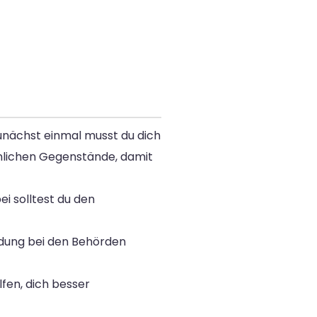
Zunächst einmal musst du dich
nlichen Gegenstände, damit
ei solltest du den
dung bei den Behörden
lfen, dich besser