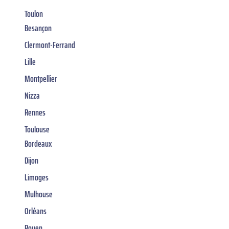
Toulon
Besançon
Clermont-Ferrand
Lille
Montpellier
Nizza
Rennes
Toulouse
Bordeaux
Dijon
Limoges
Mulhouse
Orléans
Rouen