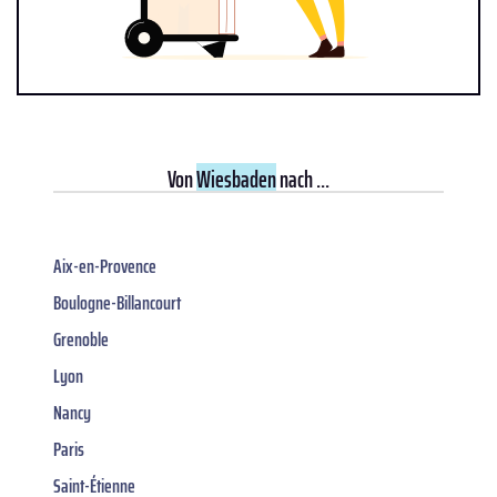
Von
Wiesbaden
nach ...
Aix-en-Provence
Boulogne-Billancourt
Grenoble
Lyon
Nancy
Paris
Saint-Étienne