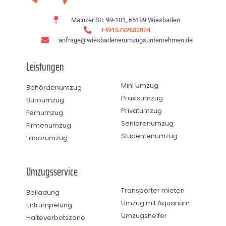
Mainzer Str. 99-101, 65189 Wiesbaden
+4915792632824
anfrage@wiesbadenerumzugsunternehmen.de
Leistungen
Mini Umzug
Behördenumzug
Praxisumzug
Büroumzug
Privatumzug
Fernumzug
Seniorenumzug
Firmenumzug
Studentenumzug
Laborumzug
Umzugsservice
Transporter mieten
Beiladung
Umzug mit Aquarium
Entrümpelung
Umzugshelfer
Halteverbotszone