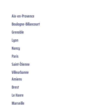
Aix-en-Provence
Boulogne-Billancourt
Grenoble
Lyon
Nancy
Paris
Saint-Étienne
Villeurbanne
Amiens
Brest
Le Havre
Marseille