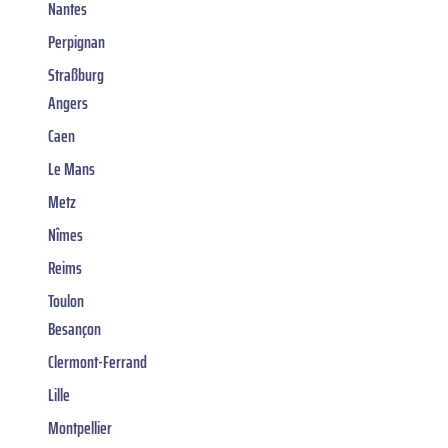
Nantes
Perpignan
Straßburg
Angers
Caen
Le Mans
Metz
Nîmes
Reims
Toulon
Besançon
Clermont-Ferrand
Lille
Montpellier