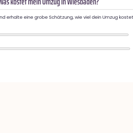
Was kostet mein Umzug in Wiesbaden?
d erhalte eine grobe Schätzung, wie viel dein Umzug kostet