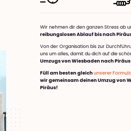
Wir nehmen dir den ganzen Stress ab u
reibungslosen Ablauf bis nach Piräu
Von der Organisation bis zur Durchfüh
uns um alles, damit du dich auf die sch
Umzugs von Wiesbaden nach Piräus
Füll am besten gleich
unserer Formul
wir gemeinsam deinen Umzug von 
Piräus!