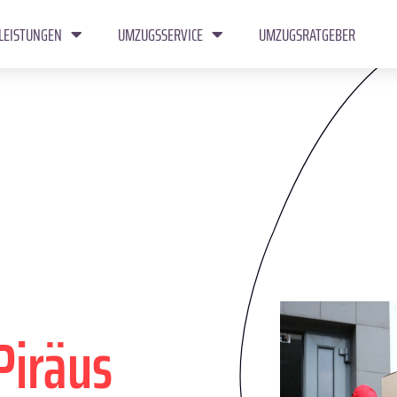
LEISTUNGEN
UMZUGSSERVICE
UMZUGSRATGEBER
Piräus