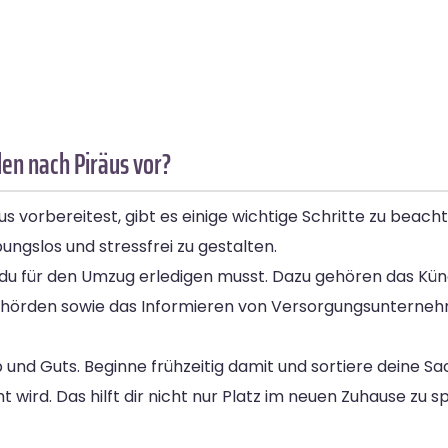
en nach Piräus vor?
orbereitest, gibt es einige wichtige Schritte zu beachte
ungslos und stressfrei zu gestalten.
die du für den Umzug erledigen musst. Dazu gehören das Kü
hörden sowie das Informieren von Versorgungsunterne
b und Guts. Beginne frühzeitig damit und sortiere deine S
rd. Das hilft dir nicht nur Platz im neuen Zuhause zu s