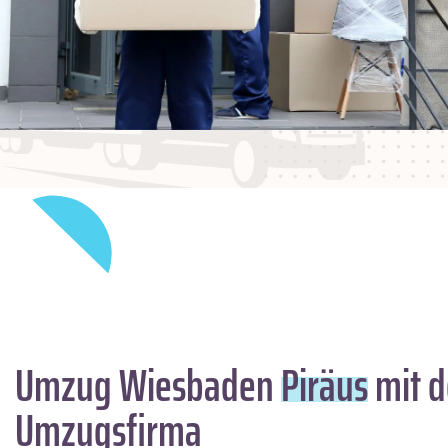
Umzug Wiesbaden
Piräus
mit d
Umzugsfirma