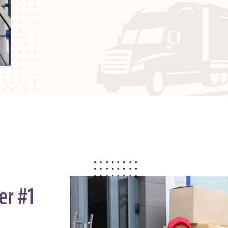
er #1