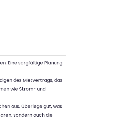
n. Eine sorgfältige Planung
ndigen des Mietvertrags, das
hmen wie Strom- und
achen aus. Überlege gut, was
paren, sondern auch die