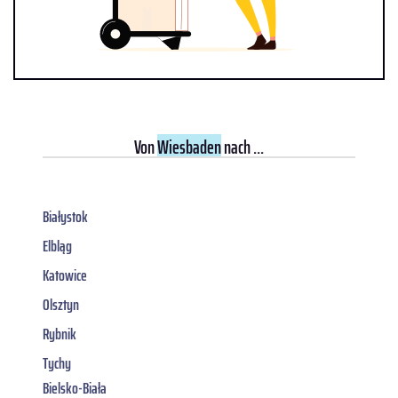
Von
Wiesbaden
nach ...
Białystok
Elbląg
Katowice
Olsztyn
Rybnik
Tychy
Bielsko-Biała