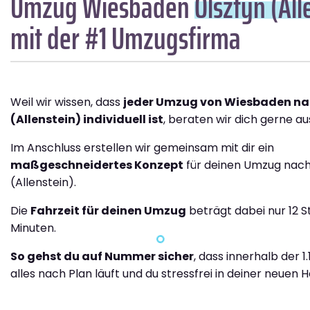
Umzug Wiesbaden
Olsztyn (All
mit der #1 Umzugsfirma
Weil wir wissen, dass
jeder Umzug von Wiesbaden na
(Allenstein) individuell ist
, beraten wir dich gerne aus
Im Anschluss erstellen wir gemeinsam mit dir ein
maßgeschneidertes Konzept
für deinen Umzug nach
(Allenstein).
Die
Fahrzeit für deinen Umzug
beträgt dabei nur 12 
Minuten.
So gehst du auf Nummer sicher
, dass innerhalb der 1
alles nach Plan läuft und du stressfrei in deiner neuen H