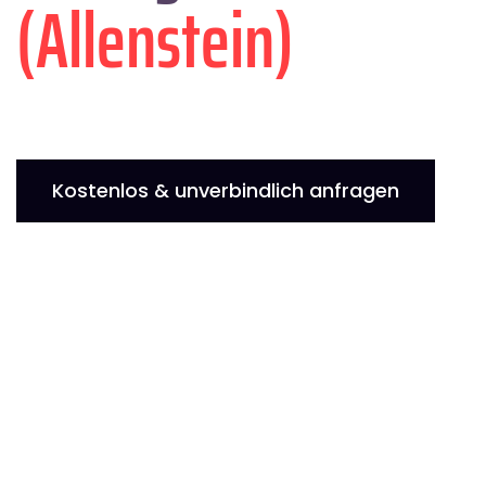
(Allenstein)
Kostenlos & unverbindlich anfragen