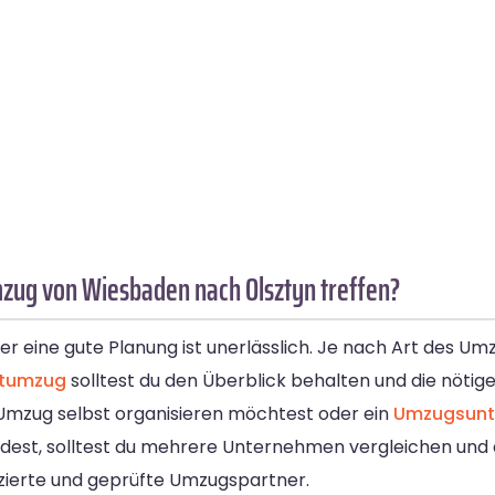
mzug von Wiesbaden nach Olsztyn treffen?
 eine gute Planung ist unerlässlich. Je nach Art des Um
atumzug
solltest du den Überblick behalten und die nötig
 Umzug selbst organisieren möchtest oder ein
Umzugsunt
eidest, solltest du mehrere Unternehmen vergleichen und 
izierte und geprüfte Umzugspartner.