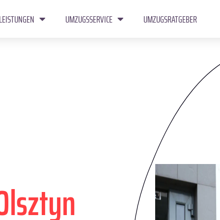
LEISTUNGEN
UMZUGSSERVICE
UMZUGSRATGEBER
Olsztyn