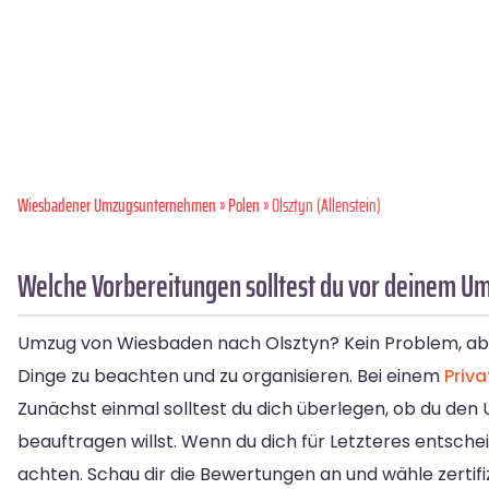
Wiesbadener Umzugsunternehmen
»
Polen
» Olsztyn (Allenstein)
Welche Vorbereitungen solltest du vor deinem U
Umzug von Wiesbaden nach Olsztyn? Kein Problem, aber
Dinge zu beachten und zu organisieren. Bei einem
Priv
Zunächst einmal solltest du dich überlegen, ob du den
beauftragen willst. Wenn du dich für Letzteres entsch
achten. Schau dir die Bewertungen an und wähle zertif