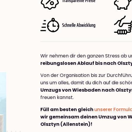
Transparente Preise
Schnelle Abwicklung
Wir nehmen dir den ganzen Stress ab u
reibungslosen Ablauf bis nach Olszty
Von der Organisation bis zur Durchfüh
uns um alles, damit du dich auf die sch
Umzugs von Wiesbaden nach Olsztyn
freuen kannst.
Füll am besten gleich
unserer Formul
wir gemeinsam deinen Umzug von 
Olsztyn (Allenstein)!