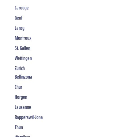
Carouge
Genf
Lancy
Montreux
St. Gallen
Wettingen
Zürich
Bellinzona
Chur
Horgen
Lausanne
Rapperswil-Jona
Thun