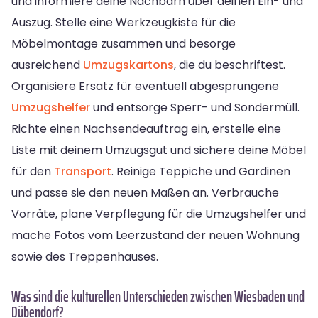
und informiere deine Nachbarn über deinen Ein- und
Auszug. Stelle eine Werkzeugkiste für die
Möbelmontage zusammen und besorge
ausreichend
Umzugskartons
, die du beschriftest.
Organisiere Ersatz für eventuell abgesprungene
Umzugshelfer
und entsorge Sperr- und Sondermüll.
Richte einen Nachsendeauftrag ein, erstelle eine
Liste mit deinem Umzugsgut und sichere deine Möbel
für den
Transport
. Reinige Teppiche und Gardinen
und passe sie den neuen Maßen an. Verbrauche
Vorräte, plane Verpflegung für die Umzugshelfer und
mache Fotos vom Leerzustand der neuen Wohnung
sowie des Treppenhauses.
Was sind die kulturellen Unterschieden zwischen Wiesbaden und
Dübendorf?