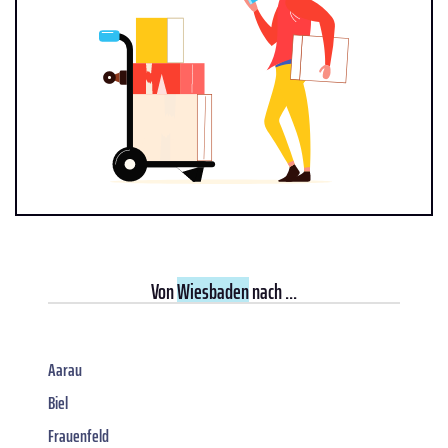
Von
Wiesbaden
nach ...
Aarau
Biel
Frauenfeld