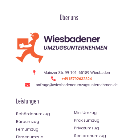
Über uns
Mainzer Str. 99-101, 65189 Wiesbaden
+4915792632824
anfrage@wiesbadenerumzugsunternehmen.de
Leistungen
Mini Umzug
Behördenumzug
Praxisumzug
Büroumzug
Privatumzug
Fernumzug
Seniorenumzug
Firmenumzug