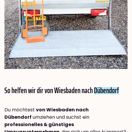
So helfen wir dir von Wiesbaden nach
Dübendorf
Du möchtest
von Wiesbaden nach
Dübendorf
umziehen und suchst ein
professionelles & günstiges
Umzugsunternehmen
, das sich um alles kümmert?