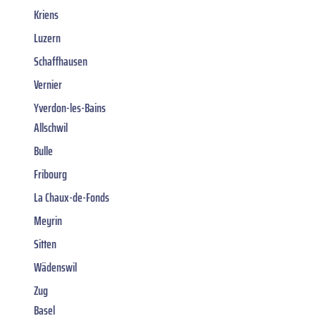
Kriens
Luzern
Schaffhausen
Vernier
Yverdon-les-Bains
Allschwil
Bulle
Fribourg
La Chaux-de-Fonds
Meyrin
Sitten
Wädenswil
Zug
Basel