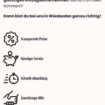
günstiges Umzugsunternehmen
, das sich um alles
kümmert?
Dann bist du bei uns in Wiesbaden genau richtig!
Transparente Preise
Günstiger Service
Schnelle Abwicklung
Zuverlässige Hilfe