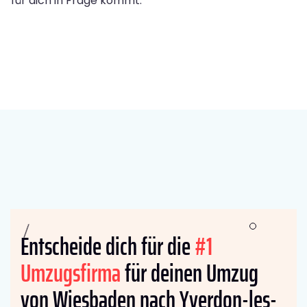
für dich in Frage kommt.
Entscheide dich für die
#1
Umzugsfirma
für deinen Umzug
von Wiesbaden nach Yverdon-les-