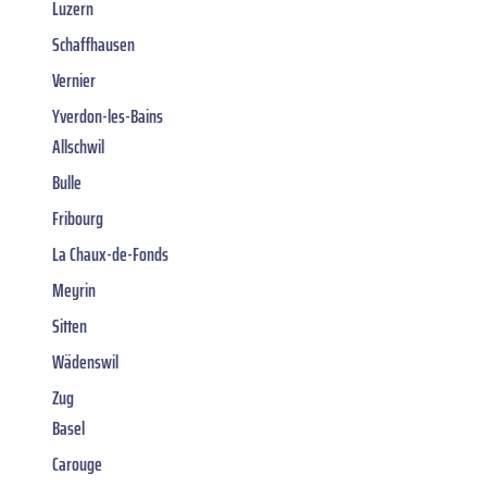
Luzern
Schaffhausen
Vernier
Yverdon-les-Bains
Allschwil
Bulle
Fribourg
La Chaux-de-Fonds
Meyrin
Sitten
Wädenswil
Zug
Basel
Carouge