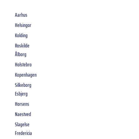
Aarhus
Helsingor
Kolding
Roskilde
Ålborg
Holstebro
Kopenhagen
Silkeborg
Esbjerg
Horsens
Naestved
Slagelse
Fredericia