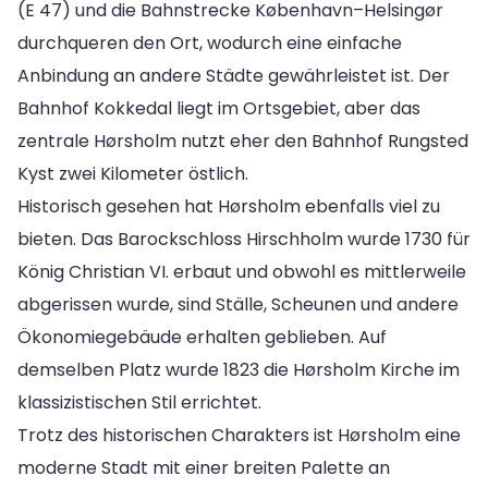
(E 47) und die Bahnstrecke København–Helsingør
durchqueren den Ort, wodurch eine einfache
Anbindung an andere Städte gewährleistet ist. Der
Bahnhof Kokkedal liegt im Ortsgebiet, aber das
zentrale Hørsholm nutzt eher den Bahnhof Rungsted
Kyst zwei Kilometer östlich.
Historisch gesehen hat Hørsholm ebenfalls viel zu
bieten. Das Barockschloss Hirschholm wurde 1730 für
König Christian VI. erbaut und obwohl es mittlerweile
abgerissen wurde, sind Ställe, Scheunen und andere
Ökonomiegebäude erhalten geblieben. Auf
demselben Platz wurde 1823 die Hørsholm Kirche im
klassizistischen Stil errichtet.
Trotz des historischen Charakters ist Hørsholm eine
moderne Stadt mit einer breiten Palette an