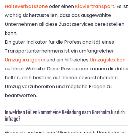
Halteverbotszone
oder einen
Klaviertransport
. Es ist
wichtig sicherzustellen, dass das ausgewählte
Unternehmen all diese Zusatzservices bereitstellen
kann.
Ein guter Indikator für die Professionalität eines
Transportunternehmens ist ein umfangreicher
Umzugsratgeber
und ein hilfreiches
Umzugslexikon
auf ihrer Website. Diese Ressourcen können dir dabei
helfen, dich bestens auf deinen bevorstehenden
Umzug vorzubereiten und mögliche Fragen zu
beantworten.
In welchen Fällen kommt eine Beiladung nach Horsholm für dich
infrage?
Wenn du vorhast, von Wiesbaden nach Horsholm zu