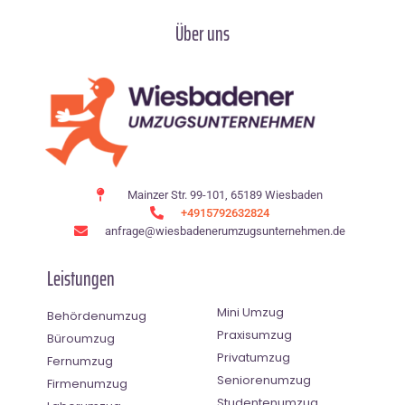
Über uns
Mainzer Str. 99-101, 65189 Wiesbaden
+4915792632824
anfrage@wiesbadenerumzugsunternehmen.de
Leistungen
Mini Umzug
Behördenumzug
Praxisumzug
Büroumzug
Privatumzug
Fernumzug
Seniorenumzug
Firmenumzug
Studentenumzug