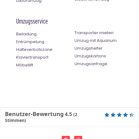
Laborumzug
Umzugsservice
Transporter mieten
Beiladung
Umzug mit Aquarium
Entrümpelung
Umzugshelfer
Halteverbotszone
Umzugskartons
Klaviertransport
Umzugsanfrage
Möbellift
Benutzer-Bewertung
4.5
(
2
Stimmen)