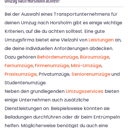
Umzug nach Horsholm achten?
Bei der Auswahl eines Transportunternehmens für
deinen Umzug nach Horsholm gibt es einige wichtige
Kriterien, auf die du achten solltest. Eine gute
Umzugsfirma bietet eine Vielzahl von
Leistungen
an,
die deine individuellen Anforderungen abdecken.
Dazu gehören
Behördenumzüge
,
Büroumzüge
,
Fernumzüge
,
Firmenumzüge
,
Mini-Umzüge
,
Praxisumzüge
, Privatumzüge,
Seniorenumzüge
und
Studentenumzüge.
Neben den grundlegenden
Umzugsservices
bieten
einige Unternehmen auch zusätzliche
Dienstleistungen an. Beispielsweise könnten sie
Beiladungen durchführen oder dir beim Entrümpeln
helfen. Möglicherweise benötigst du auch eine