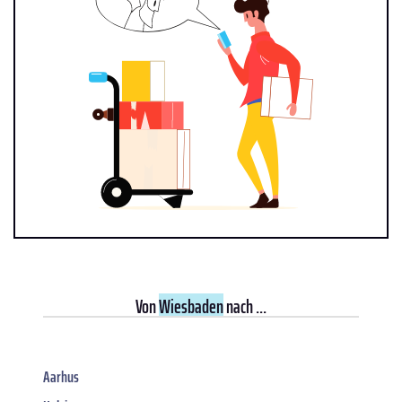
Von
Wiesbaden
nach ...
Aarhus