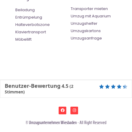
Transporter mieten
Beiladung
Umzug mit Aquarium
Entrümpelung
Umzugshelfer
Halteverbotszone
Umzugskartons
Klaviertransport
Umzugsanfrage
Möbellift
Benutzer-Bewertung
4.5
(
2
Stimmen)
©
Umzugsunternehmen Wiesbaden
- All Right Reserved