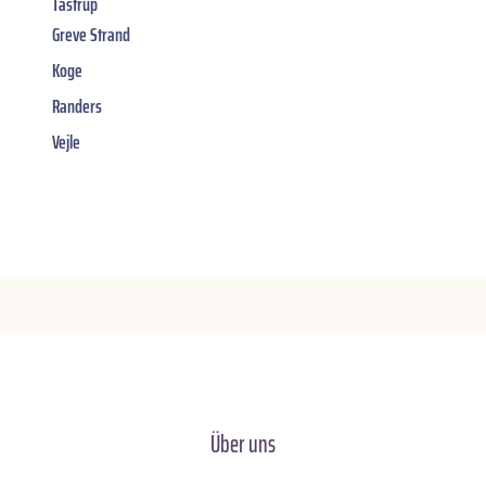
Tastrup
Greve Strand
Koge
Randers
Vejle
Über uns