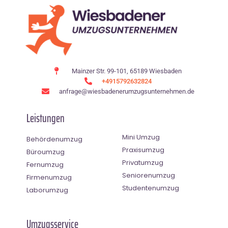
Mainzer Str. 99-101, 65189 Wiesbaden
+4915792632824
anfrage@wiesbadenerumzugsunternehmen.de
Leistungen
Mini Umzug
Behördenumzug
Praxisumzug
Büroumzug
Privatumzug
Fernumzug
Seniorenumzug
Firmenumzug
Studentenumzug
Laborumzug
Umzugsservice