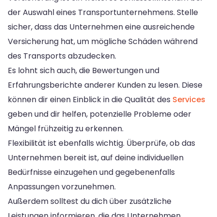
der Auswahl eines Transportunternehmens. Stelle
sicher, dass das Unternehmen eine ausreichende
Versicherung hat, um mögliche Schäden während
des Transports abzudecken.
Es lohnt sich auch, die Bewertungen und
Erfahrungsberichte anderer Kunden zu lesen. Diese
können dir einen Einblick in die Qualität des
Services
geben und dir helfen, potenzielle Probleme oder
Mängel frühzeitig zu erkennen.
Flexibilität ist ebenfalls wichtig. Überprüfe, ob das
Unternehmen bereit ist, auf deine individuellen
Bedürfnisse einzugehen und gegebenenfalls
Anpassungen vorzunehmen.
Außerdem solltest du dich über zusätzliche
Leistungen informieren, die das Unternehmen