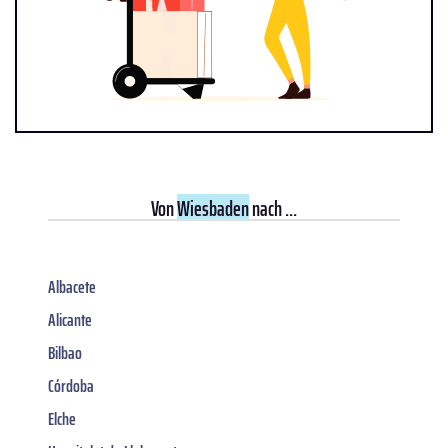
Von
Wiesbaden
nach ...
Albacete
Alicante
Bilbao
Córdoba
Elche