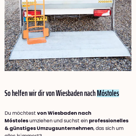
So helfen wir dir von Wiesbaden nach
Móstoles
Du möchtest
von Wiesbaden nach
Móstoles
umziehen und suchst ein
professionelles
& günstiges Umzugsunternehmen
, das sich um
alles kümmert?