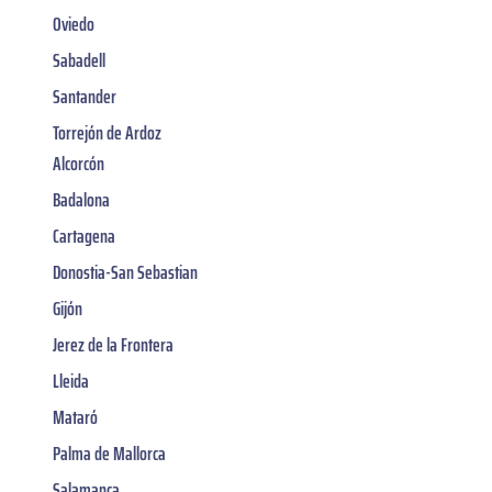
Oviedo
Sabadell
Santander
Torrejón de Ardoz
Alcorcón
Badalona
Cartagena
Donostia-San Sebastian
Gijón
Jerez de la Frontera
Lleida
Mataró
Palma de Mallorca
Salamanca