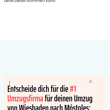
Lieferzeiten kommen kann.
Entscheide dich für die
#1
Umzugsfirma
für deinen Umzug
von Wiesbaden nach Móstoles: