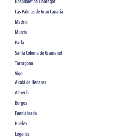
Hospitalet de Llobregat
Las Palmas de Gran Canaria
Madrid
Murcia
Parla
Santa Coloma de Gramanet
Tarragona
Vigo
Alcalá de Henares
Almería
Burgos
Fuenlabrada
Huelva
Leganés