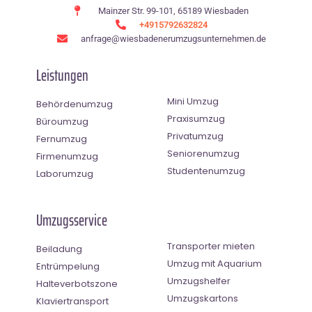
Mainzer Str. 99-101, 65189 Wiesbaden
+4915792632824
anfrage@wiesbadenerumzugsunternehmen.de
Leistungen
Mini Umzug
Behördenumzug
Praxisumzug
Büroumzug
Privatumzug
Fernumzug
Seniorenumzug
Firmenumzug
Studentenumzug
Laborumzug
Umzugsservice
Transporter mieten
Beiladung
Umzug mit Aquarium
Entrümpelung
Umzugshelfer
Halteverbotszone
Umzugskartons
Klaviertransport