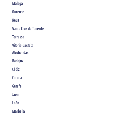
Malaga
Ourense
Reus
Santa Cruz de Tenerife
Terrassa
Vitoria-Gasteiz
Alcobendas
Badajoz
Cádiz
Coruña
Getafe
Jaén
León
Marbella