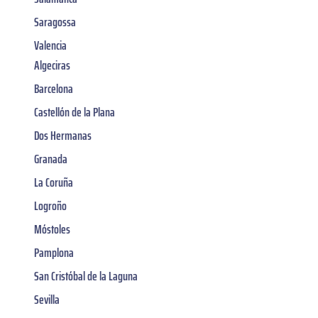
Saragossa
Valencia
Algeciras
Barcelona
Castellón de la Plana
Dos Hermanas
Granada
La Coruña
Logroño
Móstoles
Pamplona
San Cristóbal de la Laguna
Sevilla