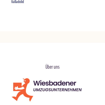
Valladolid
Über uns