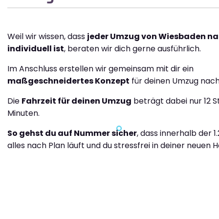
Weil wir wissen, dass
jeder Umzug von Wiesbaden na
individuell ist
, beraten wir dich gerne ausführlich.
Im Anschluss erstellen wir gemeinsam mit dir ein
maßgeschneidertes Konzept
für deinen Umzug nach
Die
Fahrzeit für deinen Umzug
beträgt dabei nur 12 S
Minuten.
So gehst du auf Nummer sicher
, dass innerhalb der 1
alles nach Plan läuft und du stressfrei in deiner neuen H