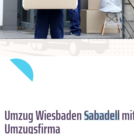
Umzug Wiesbaden
Sabadell
mit
Umzugsfirma