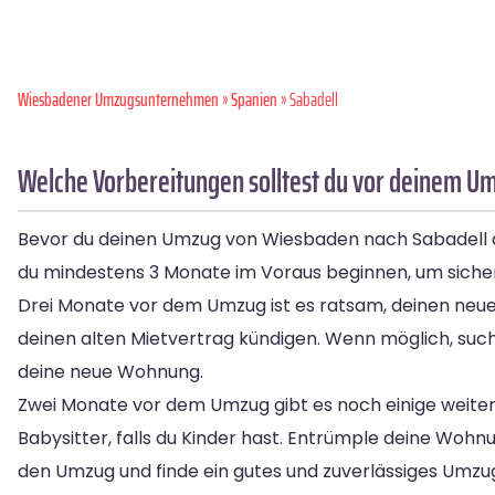
Wiesbadener Umzugsunternehmen
»
Spanien
» Sabadell
Welche Vorbereitungen solltest du vor deinem U
Bevor du deinen Umzug von Wiesbaden nach Sabadell ange
du mindestens 3 Monate im Voraus beginnen, um sicherzu
Drei Monate vor dem Umzug ist es ratsam, deinen neuen 
deinen alten Mietvertrag kündigen. Wenn möglich, suc
deine neue Wohnung.
Zwei Monate vor dem Umzug gibt es noch einige weiter
Babysitter, falls du Kinder hast. Entrümple deine Woh
den Umzug und finde ein gutes und zuverlässiges Umz