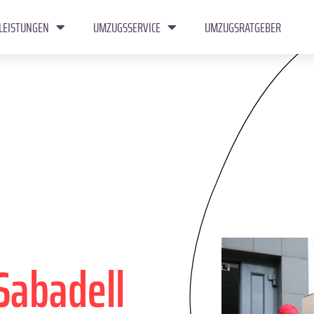
LEISTUNGEN
UMZUGSSERVICE
UMZUGSRATGEBER
Sabadell