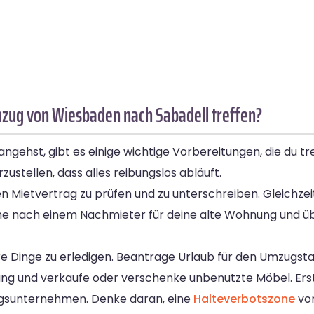
mzug von Wiesbaden nach Sabadell treffen?
hst, gibt es einige wichtige Vorbereitungen, die du treff
stellen, dass alles reibungslos abläuft.
Mietvertrag zu prüfen und zu unterschreiben. Gleichzeitig
he nach einem Nachmieter für deine alte Wohnung und üb
e Dinge zu erledigen. Beantrage Urlaub für den Umzugsta
nung und verkaufe oder verschenke unbenutzte Möbel. Erst
ugsunternehmen. Denke daran, eine
Halteverbotszone
vor