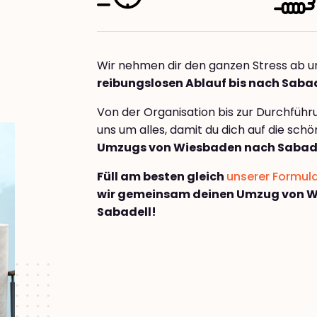
Wir nehmen dir den ganzen Stress ab u
reibungslosen Ablauf bis nach Saba
Von der Organisation bis zur Durchfüh
uns um alles, damit du dich auf die sch
Umzugs von Wiesbaden nach Sabad
Füll am besten gleich
unserer Formul
wir gemeinsam deinen Umzug von 
Sabadell!