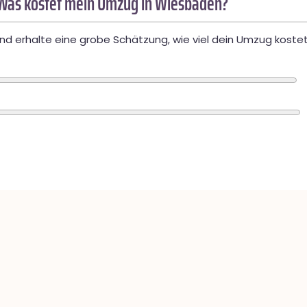
Was kostet mein Umzug in Wiesbaden?
d erhalte eine grobe Schätzung, wie viel dein Umzug kostet