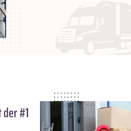
 der #1