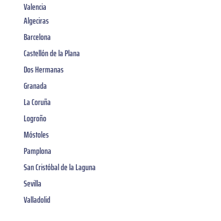
Valencia
Algeciras
Barcelona
Castellón de la Plana
Dos Hermanas
Granada
La Coruña
Logroño
Móstoles
Pamplona
San Cristóbal de la Laguna
Sevilla
Valladolid