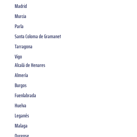
Madrid
Murcia
Parla
Santa Coloma de Gramanet
Tarragona
Vigo
Alcalá de Henares
Almería
Burgos
Fuenlabrada
Huelva
Leganés
Malaga
Ourense