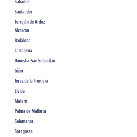
Sabadell
Santander
Torrejón de Ardoz
Alcorcón
Badalona
Cartagena
Donostia-San Sebastian
Gijón
Jerez de la Frontera
Lleida
Mataró
Palma de Mallorca
Salamanca
Saragossa