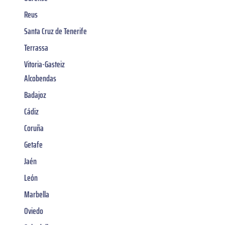
Reus
Santa Cruz de Tenerife
Terrassa
Vitoria-Gasteiz
Alcobendas
Badajoz
Cádiz
Coruña
Getafe
Jaén
León
Marbella
Oviedo