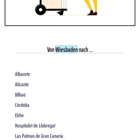
Von
Wiesbaden
nach ...
Albacete
Alicante
Bilbao
Córdoba
Elche
Hospitalet de Llobregat
Las Palmas de Gran Canaria