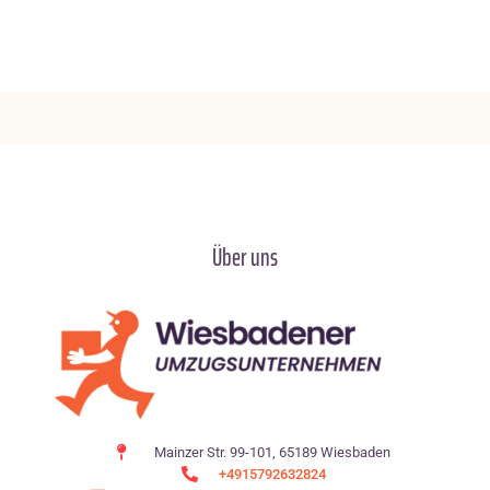
Über uns
Mainzer Str. 99-101, 65189 Wiesbaden
+4915792632824