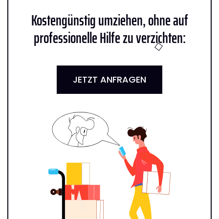
Kostengünstig umziehen, ohne auf
professionelle Hilfe zu verzichten:
JETZT ANFRAGEN