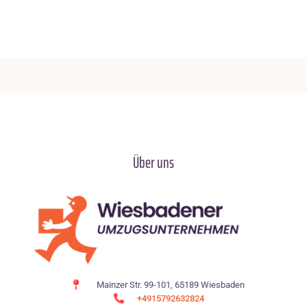
Über uns
Mainzer Str. 99-101, 65189 Wiesbaden
+4915792632824