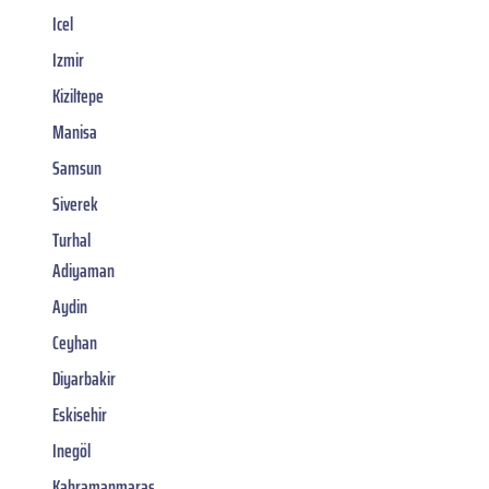
Icel
Izmir
Kiziltepe
Manisa
Samsun
Siverek
Turhal
Adiyaman
Aydin
Ceyhan
Diyarbakir
Eskisehir
Inegöl
Kahramanmaras