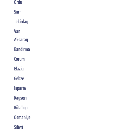
Ordu
Siirt
Tekirdag
Van
Aksaray
Bandirma
Corum
Elazig
Gebze
Isparta
Kayseri
Kütahya
Osmaniye
Silivri