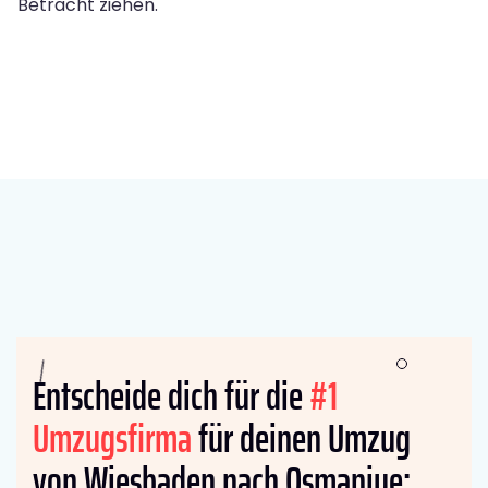
Betracht ziehen.
Entscheide dich für die
#1
Umzugsfirma
für deinen Umzug
von Wiesbaden nach Osmaniye: