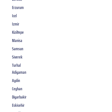
Erzurum
Icel
Izmir
Kiziltepe
Manisa
Samsun
Siverek
Turhal
Adiyaman
Aydin
Ceyhan
Diyarbakir
Eskisehir