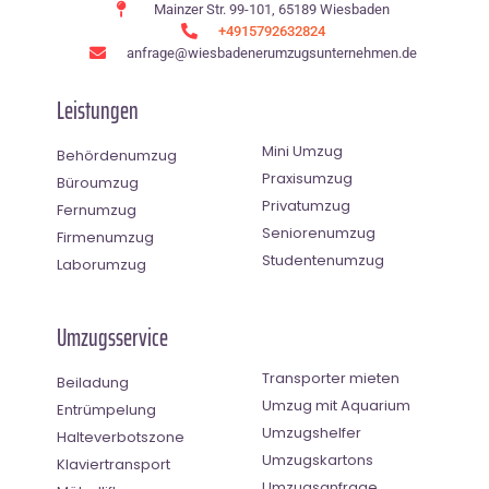
Mainzer Str. 99-101, 65189 Wiesbaden
+4915792632824
anfrage@wiesbadenerumzugsunternehmen.de
Leistungen
Mini Umzug
Behördenumzug
Praxisumzug
Büroumzug
Privatumzug
Fernumzug
Seniorenumzug
Firmenumzug
Studentenumzug
Laborumzug
Umzugsservice
Transporter mieten
Beiladung
Umzug mit Aquarium
Entrümpelung
Umzugshelfer
Halteverbotszone
Umzugskartons
Klaviertransport
Umzugsanfrage