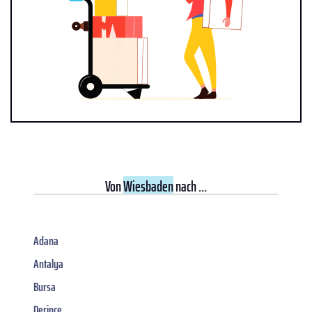
Von
Wiesbaden
nach ...
Adana
Antalya
Bursa
Derince