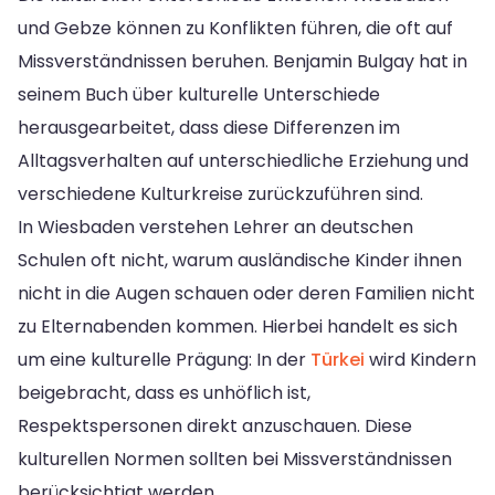
und Gebze können zu Konflikten führen, die oft auf
Missverständnissen beruhen. Benjamin Bulgay hat in
seinem Buch über kulturelle Unterschiede
herausgearbeitet, dass diese Differenzen im
Alltagsverhalten auf unterschiedliche Erziehung und
verschiedene Kulturkreise zurückzuführen sind.
In Wiesbaden verstehen Lehrer an deutschen
Schulen oft nicht, warum ausländische Kinder ihnen
nicht in die Augen schauen oder deren Familien nicht
zu Elternabenden kommen. Hierbei handelt es sich
um eine kulturelle Prägung: In der
Türkei
wird Kindern
beigebracht, dass es unhöflich ist,
Respektspersonen direkt anzuschauen. Diese
kulturellen Normen sollten bei Missverständnissen
berücksichtigt werden.