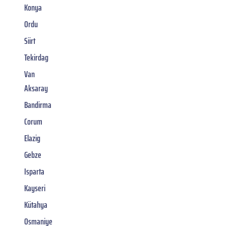
Konya
Ordu
Siirt
Tekirdag
Van
Aksaray
Bandirma
Corum
Elazig
Gebze
Isparta
Kayseri
Kütahya
Osmaniye