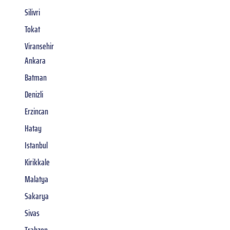
Silivri
Tokat
Viransehir
Ankara
Batman
Denizli
Erzincan
Hatay
Istanbul
Kirikkale
Malatya
Sakarya
Sivas
Trabzon