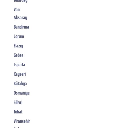
Van
Aksaray
Bandirma
Corum
Elazig
Gebze
Isparta
Kayseri
Kütahya
Osmaniye
Silivri
Tokat
Viransehir