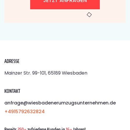
JETZT ANFRAGEN
ADRESSE
Mainzer Str. 99-101, 65189 Wiesbaden
KONTAKT
anfrage@wiesbadenerumzugsunternehmen.de
+4915792632824
Bereits
250+
zufriedene Kunden in
16+
Jahren!