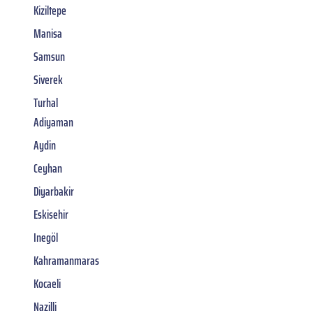
Kiziltepe
Manisa
Samsun
Siverek
Turhal
Adiyaman
Aydin
Ceyhan
Diyarbakir
Eskisehir
Inegöl
Kahramanmaras
Kocaeli
Nazilli