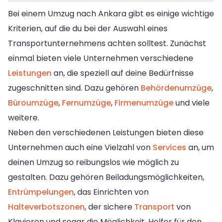
Bei einem Umzug nach Ankara gibt es einige wichtige
Kriterien, auf die du bei der Auswahl eines
Transportunternehmens achten solltest. Zunächst
einmal bieten viele Unternehmen verschiedene
Leistungen
an, die speziell auf deine Bedürfnisse
zugeschnitten sind. Dazu gehören
Behördenumzüge
,
Büroumzüge
,
Fernumzüge
,
Firmenumzüge
und viele
weitere.
Neben den verschiedenen Leistungen bieten diese
Unternehmen auch eine Vielzahl von
Services
an, um
deinen Umzug so reibungslos wie möglich zu
gestalten. Dazu gehören Beiladungsmöglichkeiten,
Entrümpelungen
, das Einrichten von
Halteverbotszonen
, der sichere
Transport
von
Klavieren und sogar die Möglichkeit, Helfer für den