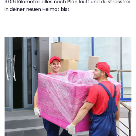
3.016 Kilometer alles nach Plan läuft und du stressfrei
in deiner neuen Heimat bist.