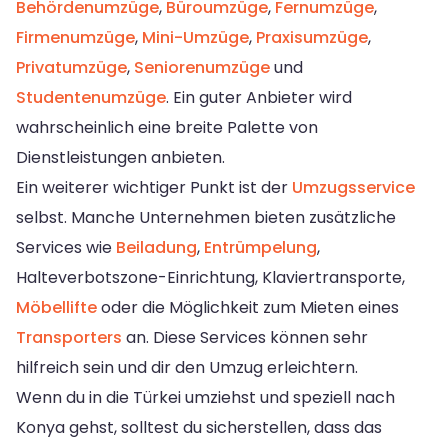
Behördenumzüge
,
Büroumzüge
,
Fernumzüge
,
Firmenumzüge
,
Mini-Umzüge
,
Praxisumzüge
,
Privatumzüge
,
Seniorenumzüge
und
Studentenumzüge
. Ein guter Anbieter wird
wahrscheinlich eine breite Palette von
Dienstleistungen anbieten.
Ein weiterer wichtiger Punkt ist der
Umzugsservice
selbst. Manche Unternehmen bieten zusätzliche
Services wie
Beiladung
,
Entrümpelung
,
Halteverbotszone-Einrichtung, Klaviertransporte,
Möbellifte
oder die Möglichkeit zum Mieten eines
Transporters
an. Diese Services können sehr
hilfreich sein und dir den Umzug erleichtern.
Wenn du in die Türkei umziehst und speziell nach
Konya gehst, solltest du sicherstellen, dass das