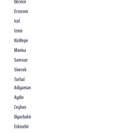
Derince
Erzurum
Icel
Izmir
Kiziltepe
Manisa
Samsun
Siverek
Turhal
Adiyaman
Aydin
Ceyhan
Diyarbakir
Eskisehir